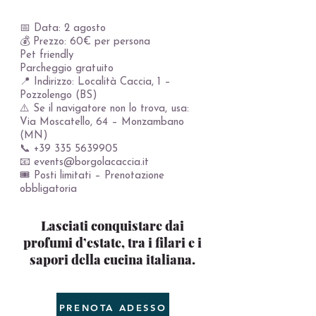
📅 Data: 2 agosto
💰 Prezzo: 60€ per persona
Pet friendly
Parcheggio gratuito
📍 Indirizzo: Località Caccia, 1 –
Pozzolengo (BS)
⚠️ Se il navigatore non lo trova, usa:
Via Moscatello, 64 – Monzambano
(MN)
📞
+39 335 5639905
📧 events@borgolacaccia.it
🎟️ Posti limitati – Prenotazione
obbligatoria
Lasciati conquistare dai
profumi d’estate, tra i filari e i
sapori della cucina italiana.
PRENOTA ADESSO