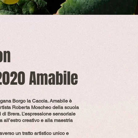
ion
2020 Amabile
gana Borgo la Caccia. Amabile è
'artista Roberta Moscheo della scuola
ti di Brera. L’espressione sensoriale
a all’estro creativo e alla maestria
averso un tratto artistico unico e