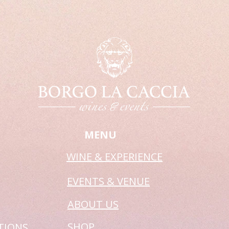
MENU
WINE & EXPERIENCE
EVENTS & VENUE
ABOUT US
SHOP
TIONS