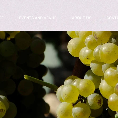
CE
EVENTS AND VENUE
ABOUT US
CONT