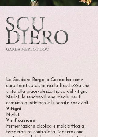
Lo Scudiero Borgo la Caccia ha come
caratteristica distintiva la freschezza che
unita alla piacevolezza tipica del vitigno
Merlot, lo rendono il vino ideale per il
consumo quotidiano e le serate conviviali.
Vitigni
Merlot.
Vinificazione
Fermentazione alcolica e malolattica a
temperatura controllata. Macerazione