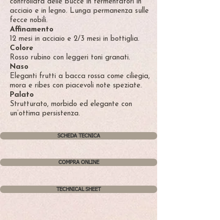
controllata delle bucce in fermentatori in
acciaio e in legno. Lunga permanenza sulle
fecce nobili.
Affinamento
12 mesi in acciaio e 2/3 mesi in bottiglia.
Colore
Rosso rubino con leggeri toni granati.
Naso
Eleganti frutti a bacca rossa come ciliegia,
mora e ribes con piacevoli note speziate.
Palato
Strutturato, morbido ed elegante con
un’ottima persistenza.
SCHEDA TECNICA
COMPRA ONLINE
TECHNICAL SHEET