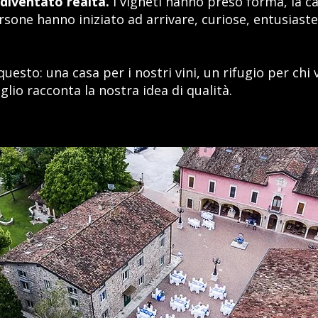
 diventato realtà.
I vigneti hanno preso forma, la ca
rsone hanno iniziato ad arrivare, curiose, entusiaste,
.
questo: una casa per i nostri vini, un rifugio per chi 
lio racconta la nostra idea di qualità.