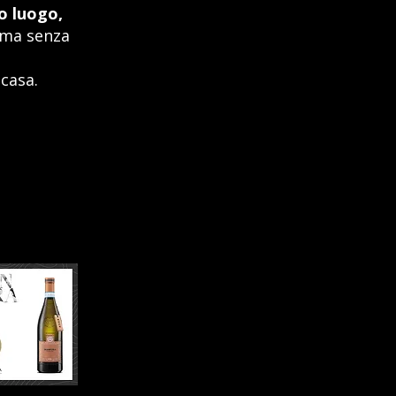
o luogo,
 ma senza
 casa.