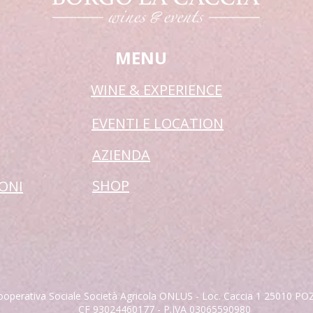
MENU
WINE & EXPERIENCE
EVENTI E LOCATION
AZIENDA
SHOP
IONI
operativa Sociale Società Agricola ONLUS - Loc. Caccia 1 25010 P
CF 93024460177 - P.IVA 03065590980