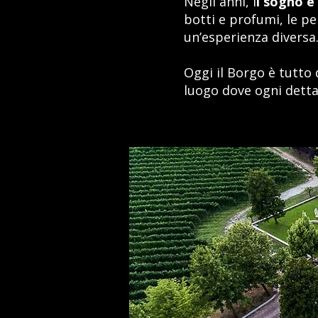
Negli anni, i
l sogno è
botti e profumi, le pe
un’esperienza diversa
Oggi il Borgo è tutto 
luogo dove ogni dettag