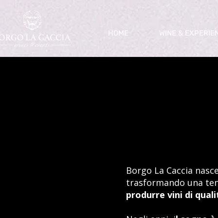
HOME
WINE & EXPERIE
Borgo La Caccia nasce 
trasformando una ten
produrre vini di qual