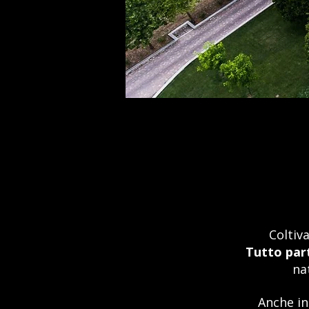
Coltiva
Tutto part
na
Anche in