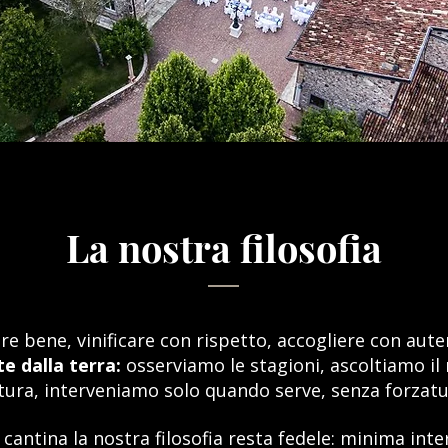
La nostra filosofia
re bene, vinificare con rispetto, accogliere con auten
e dalla terra:
osserviamo le stagioni, ascoltiamo il 
tura, interveniamo solo quando serve, senza forzatu
 cantina la nostra filosofia resta fedele: minima inte