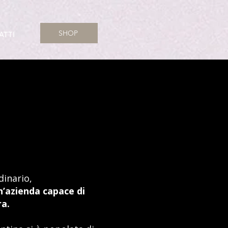
SHOP
ATTI
dinario,
n’azienda capace di
ra.