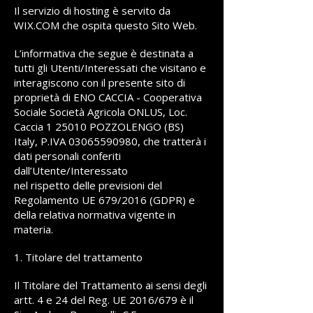
Il servizio di hosting è servito da
WIX.COM che ospita questo Sito Web.
L’informativa che segue è destinata a
tutti gli Utenti/Interessati che visitano e
interagiscono con il presente sito di
proprietà di ENO CACCIA - Cooperativa
Sociale Società Agricola ONLUS, Loc.
Caccia 1 25010 POZZOLENGO (BS)
Italy, P.IVA
03065590980
, che tratterà i
dati personali conferiti
dall’Utente/Interessato
nel rispetto delle previsioni del
Regolamento UE 679/2016 (GDPR) e
della relativa normativa vigente in
materia.
1. Titolare del trattamento
Il Titolare del Trattamento ai sensi degli
artt. 4 e 24 del Reg. UE 2016/679 è il