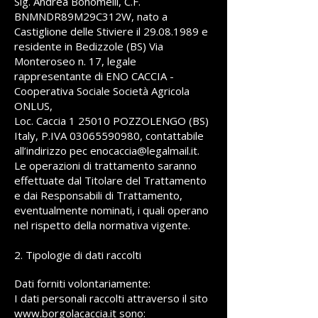
Sig. Andrea Bonomelli, C.F.
BNMNDR89M29C312W, nato a
Castiglione delle Stiviere il
29.08.1989
e
residente in Bedizzole (BS) Via
Monteroseo n. 17, legale
rappresentante di ENO CACCIA -
Cooperativa Sociale Società Agricola
ONLUS,
Loc. Caccia 1 25010 POZZOLENGO (BS)
Italy, P.IVA 03065590980, contattabile
all’indirizzo pec enocaccia@legalmail.it.
Le operazioni di trattamento saranno
effettuate dal Titolare del Trattamento
e dai Responsabili di Trattamento,
eventualmente nominati, i quali operano
nel rispetto della normativa vigente.
2. Tipologie di dati raccolti
Dati forniti volontariamente:
I dati personali raccolti attraverso il sito
www.borgolacaccia.it sono: