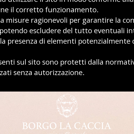
e il corretto funzionamento.
 misure ragionevoli per garantire la cont
 potendo escludere del tutto eventuali in
a presenza di elementi potenzialmente d
senti sul sito sono protetti dalla normat
zati senza autorizzazione.