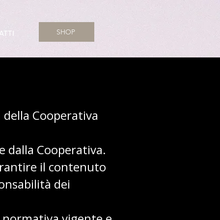
SHOP
ATTI
tà della Cooperativa
te dalla Cooperativa.
rantire il contenuto
onsabilità dei
a normativa vigente e