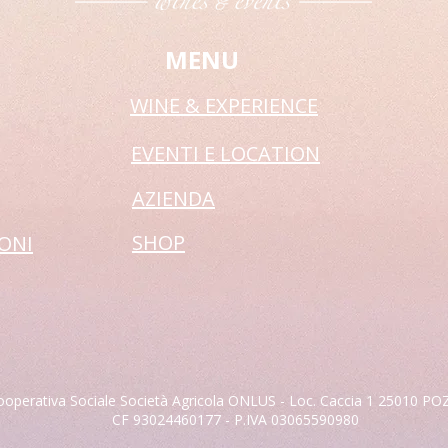
MENU
WINE & EXPERIENCE
EVENTI E LOCATION
AZIENDA
SHOP
IONI
operativa Sociale Società Agricola ONLUS - Loc. Caccia 1 25010 P
CF 93024460177 - P.IVA 03065590980