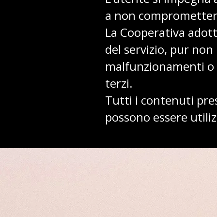
a non compromettern
La Cooperativa adotta
del servizio, pur non
malfunzionamenti o l
terzi.
Tutti i contenuti pre
possono essere utiliz