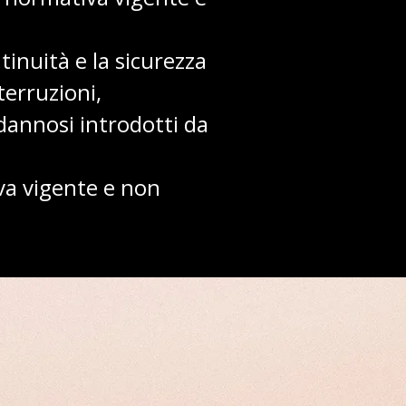
inuità e la sicurezza
terruzioni,
annosi introdotti da
iva vigente e non