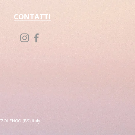
CONTATTI
OZZOLENGO (BS) Italy