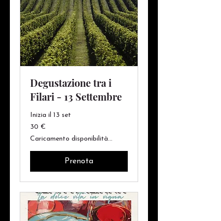
Degustazione tra i
Filari - 13 Settembre
Inizia il 13 set
30
30 €
euro
Caricamento disponibilità...
Prenota