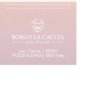
Loc. Caccia, 1 25010
POZZOLENGO (BS) Italy
MENU
WINE & EXPERIENCE
EVENTI E LOCATION
AZIENDA
SHOP